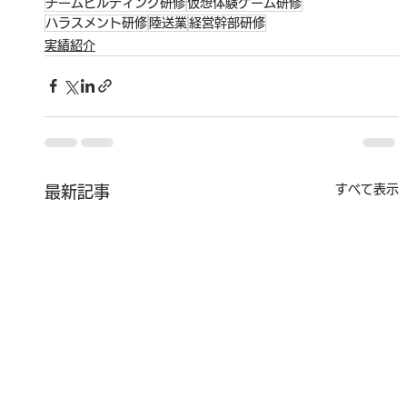
チームビルディング研修
仮想体験ゲーム研修
ハラスメント研修
陸送業
経営幹部研修
実績紹介
すべて表示
最新記事