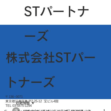
STパートナ
ーズ
株式会社STパー
トナーズ
〒136−0071
東京都江東区亀戸2-25-12 宝ビル4階
最新情報
TEL 03-5875-1294