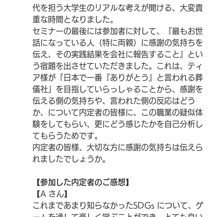
代を担う大学生のリアルな考えが聞ける、大変貴
重な時間となりました。
セミナーの最後には参加者に対して、『最もお世
話になっている人（特に両親）に感謝の気持ちを
伝え、その実践結果を会社に報告すること』とい
う宿題を出させていただきました。これは、ティ
ア様が「日本で一番『ありがとう』と言われる葬
儀社」を目指していらっしゃることから、感謝を
伝える側の気持ちや、言われた側の反応はどう
か、について内定者の皆様に、この職業の疑似体
験をしてもらい、更にどう感じたかを自己分析し
てもらうためです。
内定者の皆様、大切な方に感謝の気持ちは伝えら
れましたでしょうか。
【参加した内定者のご感想】
【A さん】
これまであまり知らなかったSDGs について、ゲ
ームを通して楽しく学ぶことができ、とても良い