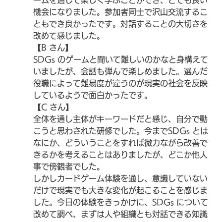
機会になりました。参加者同士で沢山交流するこ
ともでき良かったです。対話することの大切さを
改めて感じました。
【B さん】
SDGs のゲームと聞いて難しいのかなと身構えて
いましたが、会話も弾んで楽しめました。選んだ
役職によって難易度が違うのが現実の社会を反映
しているようで面白かったです。
【C さん】
全体を通し主体がキーワードだと感じ、自分で動
こうと思わされた研修でした。今までSDGs とは
なにか、どういうことをすれば微力ながら改善で
きるかを考えることはありましたが、どこか他人
事で傍観者でした。
しかしカードゲーム体験を通し、意識していない
だけで現実でも大きな変化が起こることを感じま
した。今日の体験をきっかけに、SDGs について
改めて調べ、まずは人や組織とも対話できる知識