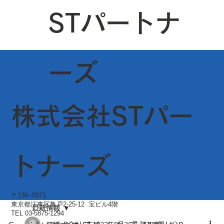
STパートナ
ーズ
株式会社STパー
トナーズ
〒136−0071
東京都江東区亀戸2-25-12 宝ビル4階
最新情報
TEL 03-5875-1294