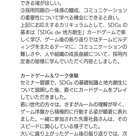
できる場がほしい。
③採用同期の一体感の醸成、コミュニケーション
の重要性について学べる機会にできると良い。
上記にお応えするカリキュラムとして、SDGs の
基本は「SDGs de 地方創生」カードゲームで楽
しく学び、ゲーム後の振り返りではチームビルデ
ィングを主たるテーマに、コミュニケーションの
難しさや、人や組織の成長曲線について、採用内
定者の皆様に学んでいただく内容としました。
カードゲーム＆ワーク体験
セミナー冒頭で、SDGs の基礎知識と地方創生に
ついて説明した後、直ぐにカードゲームをプレイ
していただきました。
若い世代の方々は、さすがルールの理解が
早く、
ゲーム序盤から積極的に行動する姿が顕著に表れ
ました。一緒に参加された先輩社員さんは、その
スピードに関心している様子でした。
大いに盛り上がったゲーム後の振り返りでは、次