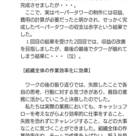
完成させましたが・・・。
　ここで、実はペーパータワーの制作には収益、
費用の計算が必要だったと明かされ、せっかく完
成したペーパータワーの収支は赤字という結果で
した。
　１回目の結果を受けた2回目では、収益の改善
を目指しましたが、最後の最後でタワーが崩れて
しまう結果に・・・（泣）。
【組織全体の作業効率化に効果】
　ワークの後の振り返りでは、失敗したことで各
自の思考、行動に対する気づきがあり、普段の業
務に活かしていこうと決意したのでした。
　私たちは実際の業務においても、キャッシュフ
ローを考えながらより効率的に仕事をすること、
失敗を恐れずにチャレンジすること、などの大事
なことに気づくことができました。組織全体の作
業効率化や、チームで成果を上げたい、新入社員