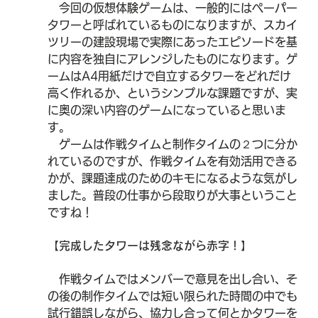
　今回の仮想体験ゲームは、一般的にはペーパー
タワーと呼ばれているものになりますが、スカイ
ツリーの建設現場で実際にあったエピソードを基
に内容を独自にアレンジしたものになります。ゲ
ームはA4用紙だけで自立するタワーをどれだけ
高く作れるか、というシンプルな課題ですが、実
に奥の深い内容のゲームになっていると思いま
す。
　ゲームは作戦タイムと制作タイムの２つに分か
れているのですが、作戦タイムを有効活用できる
かが、課題達成のためのキモになるような気がし
ました。普段の仕事から段取りが大事ということ
ですね！
【完成したタワーは残念ながら赤字！】
　作戦タイムではメンバーで意見を出し合い、そ
の後の制作タイムでは短い限られた時間の中でも
試行錯誤しながら、協力し合って何とかタワーを