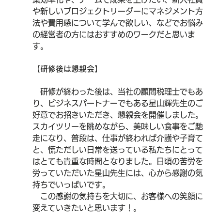
や新しいプロジェクトリーダーにマネジメント方
法や費用感について学んで欲しい、などでお悩み
の経営者の方にはおすすめのワークだと思いま
す。
【研修後は懇親会】
　研修が終わった後は、当社の顧問税理士でもあ
り、ビジネスパートナーでもある星山輝先生のご
好意でお招きいただき、懇親会を開催しました。
スカイツリーを眺めながら、美味しい食事をご馳
走になり、普段は、仕事が終われば介護や子育て
と、慌ただしい日常を送っている私たちにとって
はとても貴重な時間となりました。日頃の苦労を
労っていただいた星山先生には、心から感謝の気
持ちでいっぱいです。
　この感謝の気持ちを大切に、お客様への笑顔に
変えていきたいと思います！
。