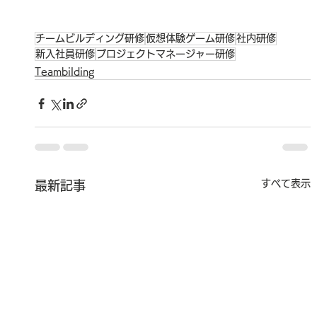
チームビルディング研修
仮想体験ゲーム研修
社内研修
新入社員研修
プロジェクトマネージャー研修
Teambilding
すべて表示
最新記事