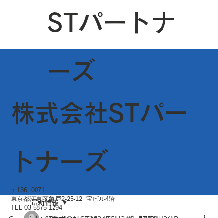
STパートナ
ーズ
株式会社STパー
トナーズ
〒136−0071
東京都江東区亀戸2-25-12 宝ビル4階
最新情報
TEL 03-5875-1294